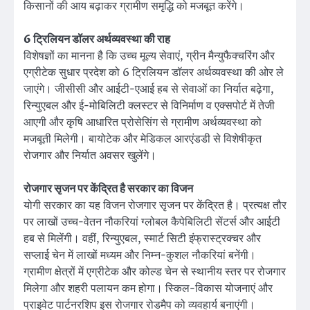
किसानों की आय बढ़ाकर ग्रामीण समृद्धि को मजबूत करेंगे।
6 ट्रिलियन डॉलर अर्थव्यवस्था की राह
विशेषज्ञों का मानना है कि उच्च मूल्य सेवाएं, ग्रीन मैन्युफैक्चरिंग और
एग्रीटेक सुधार प्रदेश को 6 ट्रिलियन डॉलर अर्थव्यवस्था की ओर ले
जाएंगे। जीसीसी और आईटी-एआई हब से सेवाओं का निर्यात बढ़ेगा,
रिन्युएबल और ई-मोबिलिटी क्लस्टर से विनिर्माण व एक्सपोर्ट में तेजी
आएगी और कृषि आधारित प्रोसेसिंग से ग्रामीण अर्थव्यवस्था को
मजबूती मिलेगी। बायोटेक और मेडिकल आरएंडडी से विशेषीकृत
रोजगार और निर्यात अवसर खुलेंगे।
रोजगार सृजन पर केंद्रित है सरकार का विजन
योगी सरकार का यह विजन रोजगार सृजन पर केंद्रित है। प्रत्यक्ष तौर
पर लाखों उच्च-वेतन नौकरियां ग्लोबल कैपेबिलिटी सेंटर्स और आईटी
हब से मिलेंगी। वहीं, रिन्युएबल, स्मार्ट सिटी इंफ्रास्ट्रक्चर और
सप्लाई चेन में लाखों मध्यम और निम्न-कुशल नौकरियां बनेंगी।
ग्रामीण क्षेत्रों में एग्रीटेक और कोल्ड चेन से स्थानीय स्तर पर रोजगार
मिलेगा और शहरी पलायन कम होगा। स्किल-विकास योजनाएं और
प्राइवेट पार्टनरशिप इस रोजगार रोडमैप को व्यवहार्य बनाएंगी।