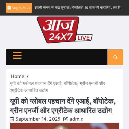
Skip
हीं – ईरान
बड़वानी सांसद का बड़ा खुलासा: मोनालिसा 16 साल की नाबालिग , लव जिहाद के षडयंत्र क
Aug 9, 2026
to
content
Home
यूपी को ग्लोबल पहचान देंगे एआई, बॉयोटेक, ग्रीन एनर्जी और
एग्रीटेक आधारित उद्योग
यूपी को ग्लोबल पहचान देंगे एआई, बॉयोटेक,
ग्रीन एनर्जी और एग्रीटेक आधारित उद्योग
September 14, 2025
admin