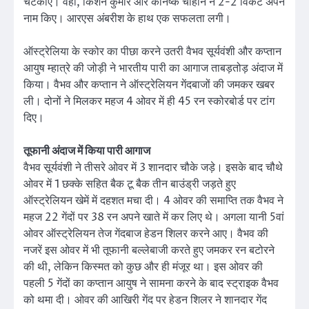
चटकाए। वहीं, किशन कुमार और कनिष्क चौहान ने 2-2 विकेट अपने
नाम किए। आरएस अंबरीश के हाथ एक सफलता लगी।
ऑस्ट्रेलिया के स्कोर का पीछा करने उतरी वैभव सूर्यवंशी और कप्तान
आयुष म्हात्रे की जोड़ी ने भारतीय पारी का आगाज ताबड़तोड़ अंदाज में
किया। वैभव और कप्तान ने ऑस्ट्रेलियन गेंदबाजों की जमकर खबर
ली। दोनों ने मिलकर महज 4 ओवर में ही 45 रन स्कोरबोर्ड पर टांग
दिए।
तूफानी अंदाज में किया पारी आगाज
वैभव सूर्यवंशी ने तीसरे ओवर में 3 शानदार चौके जड़े। इसके बाद चौथे
ओवर में 1 छक्के सहित बैक टू बैक तीन बाउंड्री जड़ते हुए
ऑस्ट्रेलियन खेमें में दहशत मचा दी। 4 ओवर की समाप्ति तक वैभव ने
महज 22 गेंदों पर 38 रन अपने खाते में कर लिए थे। अगला यानी 5वां
ओवर ऑस्ट्रेलियन तेज गेंदबाज हेडन शिलर करने आए। वैभव की
नजरें इस ओवर में भी तूफानी बल्लेबाजी करते हुए जमकर रन बटोरने
की थी, लेकिन किस्मत को कुछ और ही मंजूर था। इस ओवर की
पहली 5 गेंदों का कप्तान आयुष ने सामना करने के बाद स्ट्राइक वैभव
को थमा दी। ओवर की आखिरी गेंद पर हेडन शिलर ने शानदार गेंद