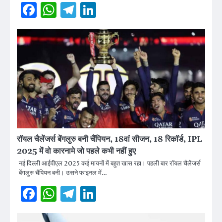
Facebook
WhatsApp
Telegram
LinkedIn
रॉयल चैलेंजर्स बेंगलुरु बनी चैंपियन, 18वां सीजन, 18 रिकॉर्ड, IPL
2025 में वो कारनामे जो पहले कभी नहीं हुए
नई दिल्ली आईपीएल 2025 कई मायनों में बहुत खास रहा। पहली बार रॉयल चैलेंजर्स
बेंगलुरु चैंपियन बनी। उसने फाइनल में…
Facebook
WhatsApp
Telegram
LinkedIn