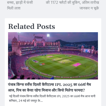
बच्चा, झाड़ी में फंसी
की 1172 फ्लैटों की बुकिंग, अंतिम तारीख
navigation
मिली लाश
जानकर न चूकें
Related Posts
पंजाब किंग्स वर्सेस दिल्ली कैपिटल्स IPL 2025 का 66वां मैच
आज, पिच का कैसा रहेगा मिजाज और किसे मिलेगा फायदा?
नई दिल्ली पंजाब किंग्स वर्सेस दिल्ली कैपिटल्स IPL 2025 का 66वां मैच आज यानी
शनिवार, 24 मई को जयपुर के…