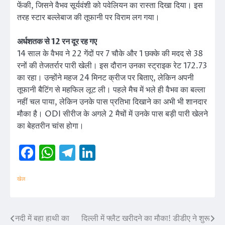
फेंकी, जिसने वैभव सूर्यवंशी को पवेलियन का रास्ता दिखा दिया। इस
तरह स्टार बल्लेबाज की तूफानी पर विराम लग गया।
अर्धशतक से 12 रन दूर रह गए
14 साल के वैभव ने 22 गेंदों पर 7 चौके और 1 छक्के की मदद से 38
रनों की तेजतर्रार पारी खेली। इस दौरान उनका स्ट्राइक रेट 172.73
का रहा। उन्होंने महज 24 मिनट क्रीज पर बिताए, लेकिन अपनी
तूफानी बैटिंग से महफिल लूट ली। पहले मैच में भले ही वैभव का बल्ला
नहीं चल पाया, लेकिन उनके पास प्रतिभा दिखाने का अभी भी शानदार
मौका है। ODI सीरीज के अगले 2 मैचों में उनके पास बड़ी पारी खेलने
का बेहतरीन चांस होगा।
Facebook
WhatsApp
Telegram
LinkedIn
खेल
नदी में बहा हाथी का
दिल्ली में फ्लैट खरीदने का मौका! डीडीए ने शुरू
Post