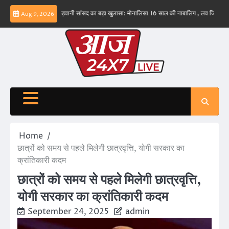
Skip
नहीं – ईरान
बड़वानी सांसद का बड़ा खुलासा: मोनालिसा 16 साल की नाबालिग , लव जिहाद के षडयंत्र 
Aug 9, 2026
to
content
Home
छात्रों को समय से पहले मिलेगी छात्रवृत्ति, योगी सरकार का
क्रांतिकारी कदम
छात्रों को समय से पहले मिलेगी छात्रवृत्ति,
योगी सरकार का क्रांतिकारी कदम
September 24, 2025
admin