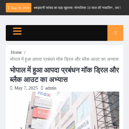
Skip
 संभव नहीं – ईरान
बड़वानी सांसद का बड़ा खुलासा: मोनालिसा 16 साल की नाबालिग , लव जिहाद के षडय
Aug 10, 2026
to
content
Home
भोपाल में हुआ आपदा प्रबंधन मॉक ड्रिल और ब्लैक आउट का अभ्यास
भोपाल में हुआ आपदा प्रबंधन मॉक ड्रिल और
ब्लैक आउट का अभ्यास
May 7, 2025
admin