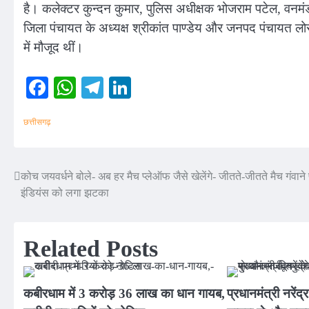
है। कलेक्टर कुन्दन कुमार, पुलिस अधीक्षक भोजराम पटेल, वनम
जिला पंचायत के अध्यक्ष श्रीकांत पाण्डेय और जनपद पंचायत लोरमी
में मौजूद थीं।
Facebook
WhatsApp
Telegram
LinkedIn
छत्तीसगढ़
कोच जयवर्धने बोले- अब हर मैच प्लेऑफ जैसे खेलेंगे- जीतते-जीतते मैच गंवाने 
Post
इंडियंस को लगा झटका
navigation
Related Posts
कबीरधाम में 3 करोड़ 36 लाख का धान गायब,
प्रधानमंत्री नरें