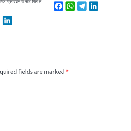
क्टर प्रियदर्शन के साथ फिर से
Facebook
WhatsApp
Telegram
Linked
book
hatsApp
Telegram
LinkedIn
quired fields are marked
*