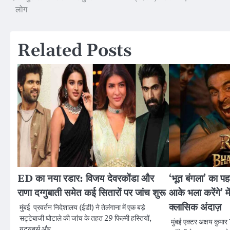
Post
लोग
navigation
Related Posts
ED का नया रडार: विजय देवरकोंडा और
‘भूत बंगला’ का प
राणा दग्गुबाती समेत कई सितारों पर जांच शुरू
आके भला करेंगे’ म
क्लासिक अंदाज़
मुंबई प्रवर्तन निदेशालय (ईडी) ने तेलंगाना में एक बड़े
सट्टेबाजी घोटाले की जांच के तहत 29 फिल्मी हस्तियों,
मुंबई एक्टर अक्षय कुमा
यूट्यूबर्स और…