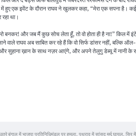
। किल और द बैड्स ऑफ बॉलीवुड में जबरदस्त परफॉर्मेंस देने के बाद राघ
बई में हुए एक इवेंट के दौरान राघव ने खुलकर कहा, “मेरा एक सपना है। क
कर रहा था।
 बनकर! और जब मैं कुछ सोच लेता हूँ, तो वो होता ही है ना!” किल में इंट
े वाले राघव अब साबित कर रहे हैं कि वो सिर्फ डांसर नहीं, बल्कि ऑल-
 और सुहाना ख़ान के साथ नज़र आएंगे, और अपने तेलुगु डेब्यू में नानी के
 उतरे
बंगाल में भाजपा प्रतिनिधिमंडल पर हमला, पथराव में सांसद मुर्मू घायल, सिर मे