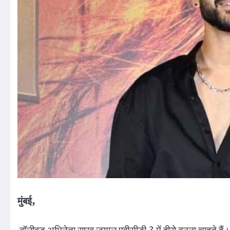
मुंबई,