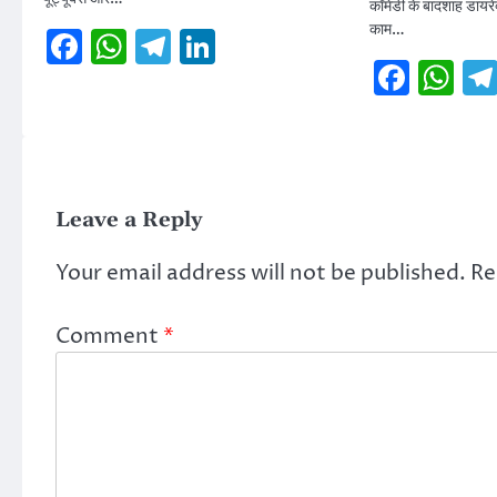
कॉमेडी के बादशाह डायरे
काम…
Facebook
WhatsApp
Telegram
LinkedIn
Face
W
Leave a Reply
Your email address will not be published.
Re
Comment
*