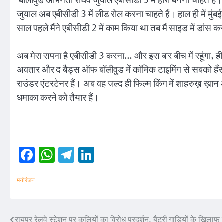
बॉलीवुड अभिनेता राघव जुयाल एबीसीडी 3 में हीरो बनना चाहते हैं
जुयाल अब एबीसीडी 3 में लीड रोल करना चाहते हैं। हाल ही में मुं
साल पहले मैंने एबीसीडी 2 में काम किया था तब मैं साइड में डांस 
अब मेरा सपना है एबीसीडी 3 करना… और इस बार बीच में रहूंगा, हीरो
अवतार और द बैड्स ऑफ बॉलीवुड में कॉमिक टाइमिंग से सबको हँसान
राउंडर एंटरटेनर हैं। अब वह जल्द ही फिल्म किंग में शाहरुख़ ख़ान
धमाका करने को तैयार हैं।
Facebook
WhatsApp
Telegram
LinkedIn
मनोरंजन
रायपुर रेलवे स्टेशन पर कुलियों का विरोध प्रदर्शन, बैटरी गाड़ियों के खिलाफ