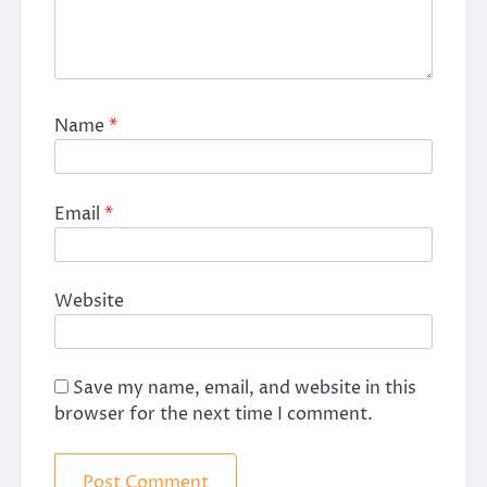
Name
*
Email
*
Website
Save my name, email, and website in this
browser for the next time I comment.