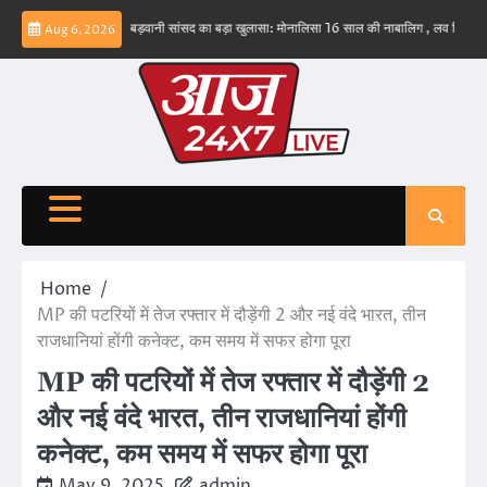
Skip
 नहीं – ईरान
बड़वानी सांसद का बड़ा खुलासा: मोनालिसा 16 साल की नाबालिग , लव जिहाद के षडयंत्र
Aug 6, 2026
to
content
Home
MP की पटरियों में तेज रफ्तार में दौड़ेंगी 2 और नई वंदे भारत, तीन
राजधानियां होंगी कनेक्ट, कम समय में सफर होगा पूरा
MP की पटरियों में तेज रफ्तार में दौड़ेंगी 2
और नई वंदे भारत, तीन राजधानियां होंगी
कनेक्ट, कम समय में सफर होगा पूरा
May 9, 2025
admin