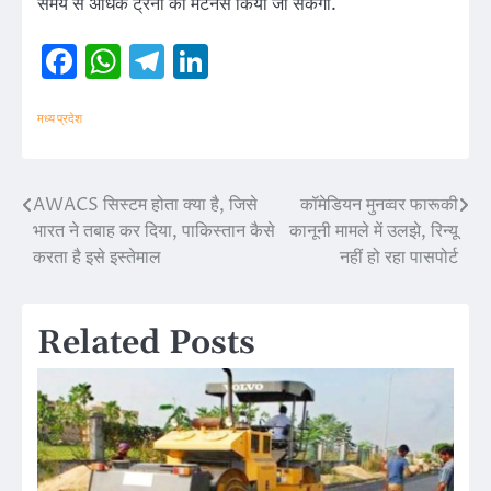
समय से अधिक ट्रेनों का मेटेंनेंस किया जा सकेगा.
Facebook
WhatsApp
Telegram
LinkedIn
मध्य प्रदेश
AWACS सिस्टम होता क्या है, जिसे
कॉमेडियन मुनव्वर फारूकी
Post
भारत ने तबाह कर दिया, पाकिस्तान कैसे
कानूनी मामले में उलझे, रिन्यू
navigation
करता है इसे इस्तेमाल
नहीं हो रहा पासपोर्ट
Related Posts