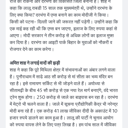
राज को रोकना और दरभंगा को विकसित जिला बनाना है। शाह ने
कहा कि लालू राबडी 15 साल तक मुख्यमंत्री थे, उन्होंने दरभंगा के
लिए क्या किया? दरभंगा में एम्स बनाने का काम मोदीजी ने किया।
किसी को पटना- दिल्ली जाने की जरूरत नहीं पड़ेगी। उन्होंने कहा कि
एक माई कह रही थी कि एम्स बन जाएगा, इलाज के लिए रुपया कहां से
आएगा। मोदी सरकार ने तीन करोड़ से अधिक लोगों का इलाज मुफ्त
कर दिया है। दरभंगा का आइटी पार्क बिहार के युवाओं को नौकरी व
रोजगार देने का काम करेगा।
अमित शाह ने लगाई वादों की झड़ी
शाह ने कहा कि पूरे मिथिला क्षेत्र में संभावनाओं का अंबार लगने वाला
है। पुनौराधाम में साढे आठ सौ करोड़ से मां सीता का भव्य मंदिर बन
रहा है। इसे रामायण सर्किट से भी जोड़ने वाले हैं। अयोध्या से
सीतामढ़ी के बीच 45 सौ करोड़ से एक नया रेल मार्ग बनाएंगे, वंदे भारत
ट्रेन शुरू होगा। 250 करोड़ से जाले का बाइपास बन रहा है। दरभंगा
में मेट्रो भी चलने वाला है। जाले में सूचना प्रौद्योगिकी केंद्र भी नरेन्द्र
मोदी बना रहे हैं। एक करोड़ 41 लाख जीविका दीदी के अकाउंट में 10
हजार रुपये डालने का काम हुआ है। लालू की पार्टी ने चुनाव आयोग
को रुपया वापस लेने के लिए पत्र लिखा है। हम पांच साल में जीविका