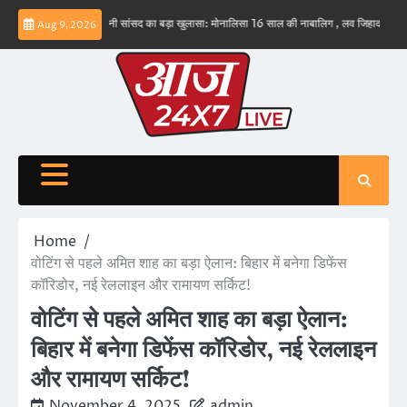
Skip
ं – ईरान
बड़वानी सांसद का बड़ा खुलासा: मोनालिसा 16 साल की नाबालिग , लव जिहाद के षडयंत्र का 
Aug 9, 2026
to
content
Home
वोटिंग से पहले अमित शाह का बड़ा ऐलान: बिहार में बनेगा डिफेंस
कॉरिडोर, नई रेललाइन और रामायण सर्किट!
वोटिंग से पहले अमित शाह का बड़ा ऐलान:
बिहार में बनेगा डिफेंस कॉरिडोर, नई रेललाइन
और रामायण सर्किट!
November 4, 2025
admin