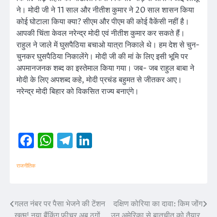
ने। मोदी जी ने 11 साल और नीतीश कुमार ने 20 साल शासन किया
कोई घोटाला किया क्या? सीएम और पीएम की कोई वैकेंसी नहीं है।
आपकी चिंता केवल नरेन्द्र मोदी एवं नीतीश कुमार कर सकते हैं।
राहुल ने जाले में घुसपैठिया बचाओ यात्रा निकाले थे। हम देश से चुन-
चुनकर घुसपैठिया निकालेंगे। मोदी जी की मां के लिए इसी भूमि पर
अपमानजनक शब्द का इस्तेमाल किया गया। जब- जब राहुल बाबा ने
मोदी के लिए अपशब्द कहे, मोदी प्रचंड बहुमत से जीतकर आए।
नरेन्द्र मोदी बिहार को विकसित राज्य बनाएंगे।
Facebook
WhatsApp
Telegram
LinkedIn
राजनीतिक
गलत नंबर पर पैसा भेजने की टेंशन
दक्षिण कोरिया का दावा: किम जोंग
Post
खत्म! नया बैंकिंग फीचर अब ठगों
उन अमेरिका से बातचीत को तैयार,