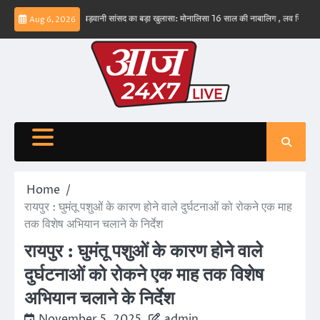
Skip
नहीं – ईरान
बड़वानी सांसद का बड़ा खुलासा: मोनालिसा 16 साल की नाबालिग , लव जिहाद के षडयंत्र 
Aug 6, 2026
to
content
Home
रायपुर : घुमंतू पशुओं के कारण होने वाले दुर्घटनाओं को रोकने एक माह
तक विशेष अभियान चलाने के निर्देश
रायपुर : घुमंतू पशुओं के कारण होने वाले
दुर्घटनाओं को रोकने एक माह तक विशेष
अभियान चलाने के निर्देश
November 5, 2025
admin