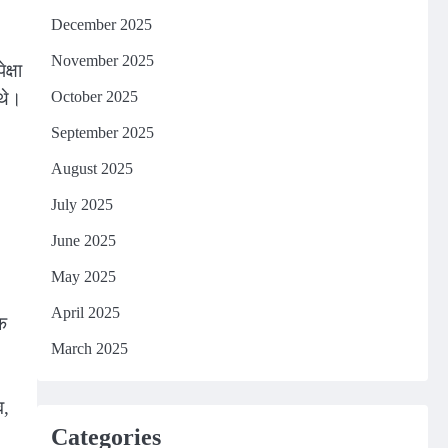
December 2025
November 2025
क्षा
 थे।
October 2025
September 2025
August 2025
July 2025
।
June 2025
May 2025
April 2025
दक
March 2025
व,
Categories