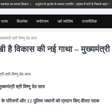
र का बनाया शिकार ।
भूकंप के झटके से घबराए ग्रामीण , दहशत में घरों से निकले बाहर !
बड़वा
राज्य
बिज़नेस
मनोरंजन
धर्म ज्योतिष
राजनीतिक
्यमंत्री श्री विष्णु देव साय
 लिखी है विकास की नई गाथा – मुख्यमंत्री
ख्यमंत्री श्री विष्णु देव साय
ीदों के परिजनों और 12 पुलिस जवानों को प्रदान किए वीरता पदक