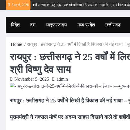
Skip
ं – ईरान
बड़वानी सांसद का बड़ा खुलासा: मोनालिसा 16 साल की नाबालिग , लव जिहाद के षडयंत्
Aug 6, 2026
to
content
विदेश
देश
लाइफस्टाइल
मध्य प्रदेश
छत्तीसगढ़
Home
रायपुर : छत्तीसगढ़ ने 25 वर्षों में लिखी है विकास की नई गाथा – मुख
रायपुर : छत्तीसगढ़ ने 25 वर्षों में
श्री विष्णु देव साय
November 5, 2025
admin
रायपुर : छत्तीसगढ़ ने 25 वर्षों में लिखी है विकास की नई गाथा – मु
मुख्यमंत्री ने नक्सल मोर्चे पर अदम्य साहस दिखाने वाले दो शह