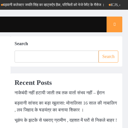
नी कलेक्टर जयति सिंह का व्हाट्सऐप हैक, परिचितों को भेजे पेमेंट के मैसेज ।
ICJS, e-DAR और पीएम
Search
Search
Recent Posts
नाकेबंदी नहीं हटायी जाती तब तक वार्ता संभव नहीं – ईरान
बड़वानी सांसद का बड़ा खुलासा: मोनालिसा 16 साल की नाबालिग
, लव जिहाद के षडयंत्र का बनाया शिकार ।
भूकंप के झटके से घबराए ग्रामीण , दहशत में घरों से निकले बाहर !