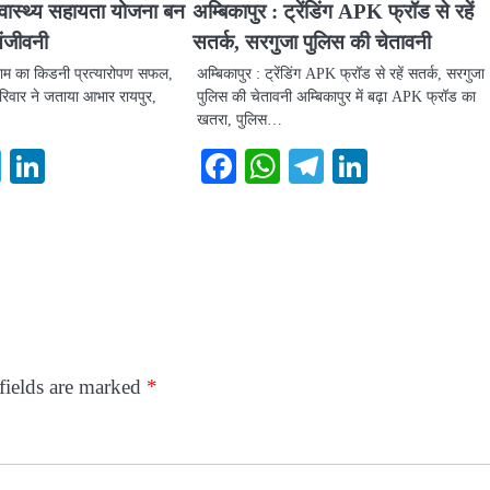
 स्वास्थ्य सहायता योजना बन
अम्बिकापुर : ट्रेंडिंग APK फ्रॉड से रहें
संजीवनी
सतर्क, सरगुजा पुलिस की चेतावनी
ाम का किडनी प्रत्यारोपण सफल,
अम्बिकापुर : ट्रेंडिंग APK फ्रॉड से रहें सतर्क, सरगुजा
परिवार ने जताया आभार रायपुर,
पुलिस की चेतावनी अम्बिकापुर में बढ़ा APK फ्रॉड का
खतरा, पुलिस…
ook
atsApp
Telegram
LinkedIn
Facebook
WhatsApp
Telegram
LinkedI
fields are marked
*