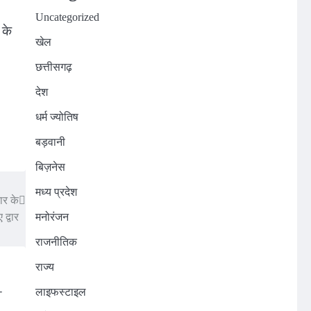
Uncategorized
 के
खेल
छत्तीसगढ़
देश
धर्म ज्योतिष
बड़वानी
बिज़नेस
मध्य प्रदेश
ार के
 द्वार
मनोरंजन
राजनीतिक
राज्य
लाइफस्टाइल