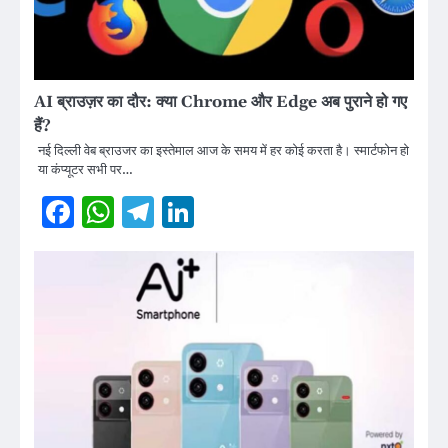
AI ब्राउज़र का दौर: क्या Chrome और Edge अब पुराने हो गए
हैं?
नई दिल्ली वेब ब्राउजर का इस्तेमाल आज के समय में हर कोई करता है। स्मार्टफोन हो
या कंप्यूटर सभी पर…
Facebook
WhatsApp
Telegram
LinkedIn