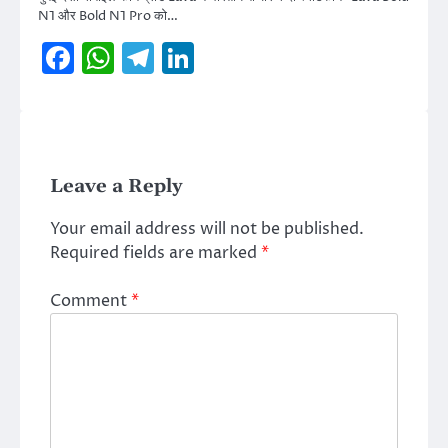
N1 और Bold N1 Pro को…
Facebook
WhatsApp
Telegram
LinkedIn
Leave a Reply
Your email address will not be published.
Required fields are marked
*
Comment
*