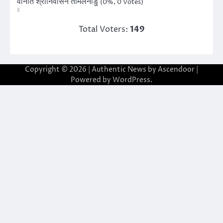
वानति श्रीनिवासन तमिलनाडु
(0%, 0 Votes)
Total Voters:
149
Copyright © 2026
| Authentic News by
Ascendoor
|
Powered by
WordPress
.