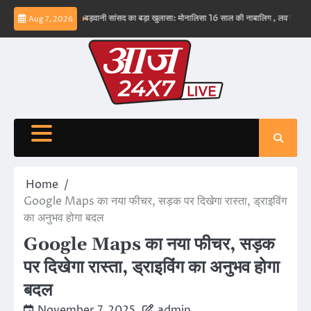
Skip
भव नहीं – ईरान
बड़वानी सांसद का बड़ा खुलासा: मोनालिसा 16 साल की नाबालिग , लव जिहाद के षडयंत
Aug 7, 2026
to
content
Home
Google Maps का नया फीचर, सड़क पर दिखेगा रास्ता, ड्राइविंग
का अनुभव होगा बदल
Google Maps का नया फीचर, सड़क
पर दिखेगा रास्ता, ड्राइविंग का अनुभव होगा
बदल
November 7, 2025
admin