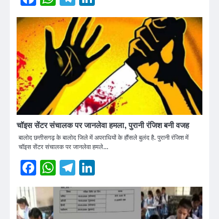
चॉइस सेंटर संचालक पर जानलेवा हमला, पुरानी रंजिश बनी वजह
बालोद छत्तीसगढ़ के बालोद जिले में अपराधियों के हौंसले बुलंद है. पुरानी रंजिश में
चॉइस सेंटर संचालक पर जानलेवा हमले…
Facebook
WhatsApp
Telegram
LinkedIn