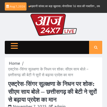
Skip
संभव नहीं – ईरान
बड़वानी सांसद का बड़ा खुलासा: मोनालिसा 16 साल की नाबालिग , लव जिहाद के षडय
Aug 7, 2026
to
content
Home
एक्ट्रेस-सिंगर सुलक्षणा के निधन पर शोक: सीएम साय बोले –
छत्तीसगढ़ की बेटी ने सुरों से बढ़ाया प्रदेश का मान
एक्ट्रेस-सिंगर सुलक्षणा के निधन पर शोक:
सीएम साय बोले – छत्तीसगढ़ की बेटी ने सुरों
से बढ़ाया प्रदेश का मान
November 7, 2025
admin