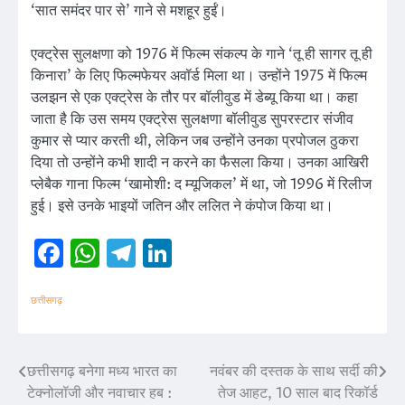
‘सात समंदर पार से’ गाने से मशहूर हुईं।
एक्ट्रेस सुलक्षणा को 1976 में फिल्म संकल्प के गाने ‘तू ही सागर तू ही
किनारा’ के लिए फिल्मफेयर अवॉर्ड मिला था। उन्होंने 1975 में फिल्म
उलझन से एक एक्ट्रेस के तौर पर बॉलीवुड में डेब्यू किया था। कहा
जाता है कि उस समय एक्ट्रेस सुलक्षणा बॉलीवुड सुपरस्टार संजीव
कुमार से प्यार करती थी, लेकिन जब उन्होंने उनका प्रपोजल ठुकरा
दिया तो उन्होंने कभी शादी न करने का फैसला किया। उनका आखिरी
प्लेबैक गाना फिल्म ‘खामोशी: द म्यूजिकल’ में था, जो 1996 में रिलीज
हुई। इसे उनके भाइयों जतिन और ललित ने कंपोज किया था।
Facebook
WhatsApp
Telegram
LinkedIn
छत्तीसगढ़
छत्तीसगढ़ बनेगा मध्य भारत का
नवंबर की दस्तक के साथ सर्दी की
Post
टेक्नोलॉजी और नवाचार हब :
तेज आहट, 10 साल बाद रिकॉर्ड