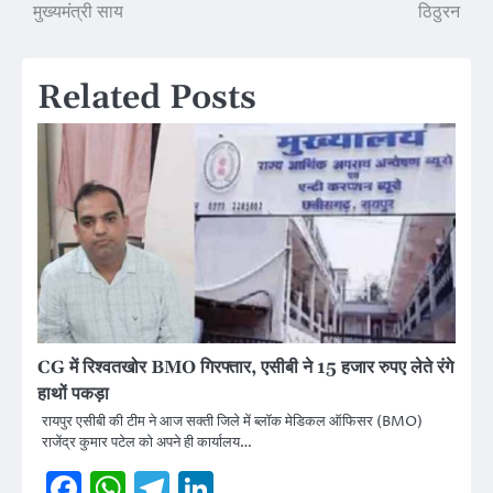
navigation
मुख्यमंत्री साय
ठिठुरन
Related Posts
CG में रिश्वतखोर BMO गिरफ्तार, एसीबी ने 15 हजार रुपए लेते रंगे
हाथों पकड़ा
रायपुर एसीबी की टीम ने आज सक्ती जिले में ब्लॉक मेडिकल ऑफिसर (BMO)
राजेंद्र कुमार पटेल को अपने ही कार्यालय…
Facebook
WhatsApp
Telegram
LinkedIn