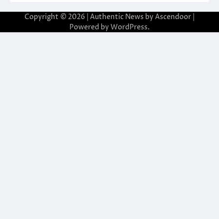
Copyright © 2026
| Authentic News by
Ascendoor
|
Powered by
WordPress
.