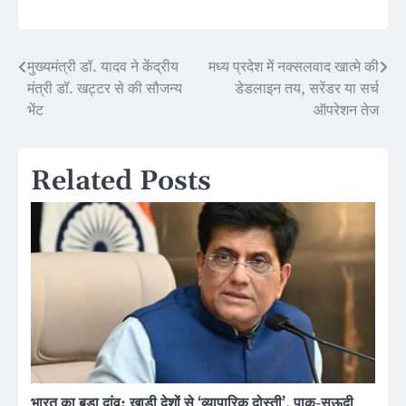
मुख्यमंत्री डॉ. यादव ने केंद्रीय
मध्य प्रदेश में नक्सलवाद खात्मे की
Post
मंत्री डॉ. खट्टर से की सौजन्य
डेडलाइन तय, सरेंडर या सर्च
navigation
भेंट
ऑपरेशन तेज
Related Posts
भारत का बड़ा दांव: खाड़ी देशों से ‘व्यापारिक दोस्ती’, पाक-सऊदी