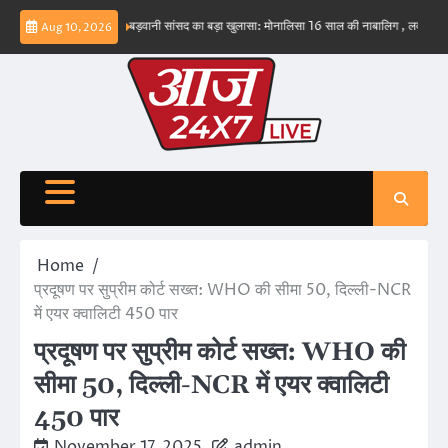
Skip
ंभव नहीं – ईरान
बड़वानी सांसद का बड़ा खुलासा: मोनालिसा 16 साल की नाबालिग , लव जिहाद के षडयं
Aug 10, 2026
to
content
Home
प्रदूषण पर सुप्रीम कोर्ट सख्त: WHO की सीमा 50, दिल्ली-NCR
में एयर क्वालिटी 450 पार
प्रदूषण पर सुप्रीम कोर्ट सख्त: WHO की
सीमा 50, दिल्ली-NCR में एयर क्वालिटी
450 पार
November 17, 2025
admin