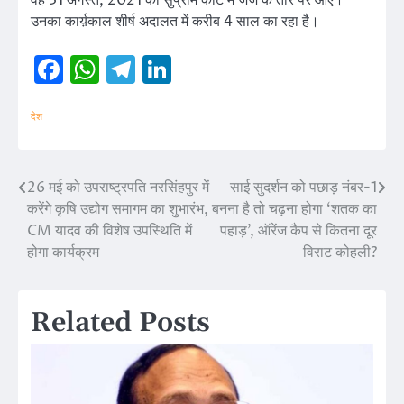
वह 31 अगस्त, 2021 को सुप्रीम कोर्ट में जज के तौर पर आए।
उनका कार्य़काल शीर्ष अदालत में करीब 4 साल का रहा है।
Facebook
WhatsApp
Telegram
LinkedIn
देश
26 मई को उपराष्ट्रपति नरसिंहपुर में
साई सुदर्शन को पछाड़ नंबर-1
Post
करेंगे कृषि उद्योग समागम का शुभारंभ,
बनना है तो चढ़ना होगा ‘शतक का
navigation
CM यादव की विशेष उपस्थिति में
पहाड़’, ऑरेंज कैप से कितना दूर
होगा कार्यक्रम
विराट कोहली?
Related Posts