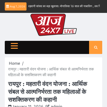
Skip
नहीं – ईरान
बड़वानी सांसद का बड़ा खुलासा: मोनालिसा 16 साल की नाबालिग , लव जिहाद के षडयंत्र 
Aug 7, 2026
to
content
Home
रायपुर : महतारी वंदन योजना : आर्थिक संबल से आत्मनिर्भरता तक
महिलाओं के सशक्तिकरण की कहानी
रायपुर : महतारी वंदन योजना : आर्थिक
संबल से आत्मनिर्भरता तक महिलाओं के
सशक्तिकरण की कहानी
January 11, 2026
admin