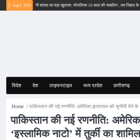
Skip
– ईरान
बड़वानी सांसद का बड़ा खुलासा: मोनालिसा 16 साल की नाबालिग , लव जिहाद के षडयंत्र 
Aug 6, 2026
to
content
विदेश
देश
लाइफस्टाइल
मध्य प्रदेश
छत्तीसगढ़
Home
पाकिस्तान की नई रणनीति: अमेरिका-इजरायल को चुनौती देने के लि
पाकिस्तान की नई रणनीति: अमेरिका
‘इस्लामिक नाटो’ में तुर्की का शामि