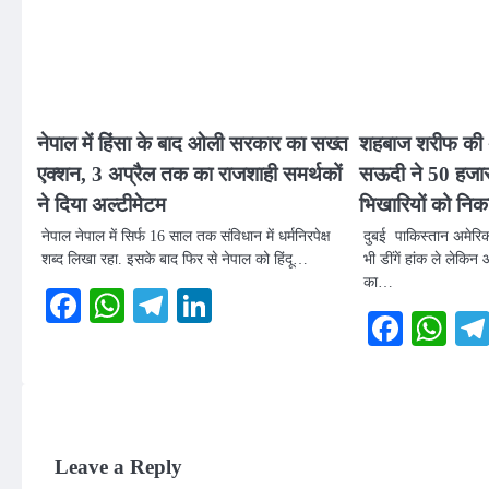
नेपाल में हिंसा के बाद ओली सरकार का सख्त
शहबाज शरीफ की अं
एक्शन, 3 अप्रैल तक का राजशाही समर्थकों
सऊदी ने 50 हजार 
ने दिया अल्टीमेटम
भिखारियों को निक
नेपाल नेपाल में सिर्फ 16 साल तक संविधान में धर्मनिरपेक्ष
दुबई पाकिस्तान अमेरि
शब्द लिखा रहा. इसके बाद फिर से नेपाल को हिंदू…
भी डींगें हांक ले लेकिन
का…
Facebook
WhatsApp
Telegram
LinkedIn
Faceb
Wh
Leave a Reply