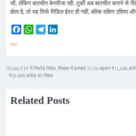
थी, लेकिन बातचीत बेनतीजा रही. तुर्की अब बातचीत कराने से पीछ
होता है, तो यह सिर्फ मिडिल ईस्ट ही नहीं, बल्कि दक्षिण एशिय
Facebook
WhatsApp
Telegram
LinkedIn
विदेश
Gold ETF में रिकॉर्ड निवेश, दिसंबर में इनफ्लो 211% बढ़कर ₹11,646 करोड़ 
Post
₹31,000 करोड़ का निवेश
navigation
Related Posts