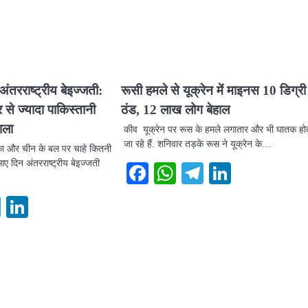
तरराष्ट्रीय बेइज्जती:
रूसी हमले से यूक्रेन में माइनस 10 डिग्री
से ज्यादा पाकिस्तानी
ठंड, 12 लाख लोग बेहाल
ाला
कीव यूक्रेन पर रूस के हमले लगातार और भी घातक होत
जा रहे हैं. शनिवार तड़के रूस ने यूक्रेन के…
का और चीन के बल पर चाहे कितनी
 आए दिन अंतरराष्ट्रीय बेइज्जती
Facebook
WhatsApp
Telegram
LinkedI
ook
atsApp
Telegram
LinkedIn