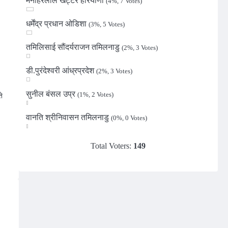
मनोहरलाल खट्टर हरियाणा
(4%, 7 Votes)
धर्मेंद्र प्रधान ओडिशा
(3%, 5 Votes)
तमिलिसाई सौंदर्यराजन तमिलनाडु
(2%, 3 Votes)
डी.पुरंदेश्वरी आंध्रप्रदेश
(2%, 3 Votes)
सुनील बंसल उप्र
(1%, 2 Votes)
े
वानति श्रीनिवासन तमिलनाडु
(0%, 0 Votes)
n
Total Voters:
149