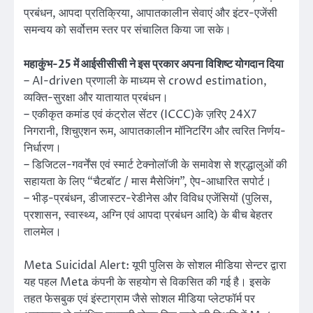
प्रबंधन, आपदा प्रतिक्रिया, आपातकालीन सेवाएं और इंटर-एजेंसी
समन्वय को सर्वोत्तम स्तर पर संचालित किया जा सके।
महाकुंभ-25 में आईसीसीसी ने इस प्रकार अपना विशिष्ट योगदान दिया
– AI-driven प्रणाली के माध्यम से crowd estimation,
व्यक्ति-सुरक्षा और यातायात प्रबंधन।
– एकीकृत कमांड एवं कंट्रोल सेंटर (ICCC)के ज़रिए 24X7
निगरानी, शिचुएशन रूम, आपातकालीन मॉनिटरिंग और त्वरित निर्णय-
निर्धारण।
– डिजिटल-गवर्नेंस एवं स्मार्ट टेक्नोलॉजी के समावेश से श्रद्धालुओं की
सहायता के लिए “चैटबॉट / मास मैसेजिंग”, ऐप-आधारित सपोर्ट।
– भीड़-प्रबंधन, डीजास्टर-रेडीनेस और विविध एजेंसियों (पुलिस,
प्रशासन, स्वास्थ्य, अग्नि एवं आपदा प्रबंधन आदि) के बीच बेहतर
तालमेल।
Meta Suicidal Alert: यूपी पुलिस के सोशल मीडिया सेन्टर द्वारा
यह पहल Meta कंपनी के सहयोग से विकसित की गई है। इसके
तहत फेसबुक एवं इंस्टाग्राम जैसे सोशल मीडिया प्लेटफॉर्म पर