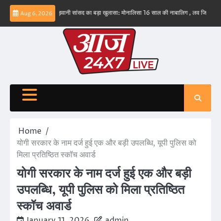
Skip
 नहीं – ईरान
बड़वानी सांसद का बड़ा खुलासा: मोनालिसा 16 साल की नाबालिग , लव जिहाद के षडयंत्र
Aug 6, 2026
to
content
Home
योगी सरकार के नाम दर्ज हुई एक और बड़ी उपलब्धि, यूपी पुलिस को
मिला प्रतिष्ठित स्कॉच अवार्ड
योगी सरकार के नाम दर्ज हुई एक और बड़ी
उपलब्धि, यूपी पुलिस को मिला प्रतिष्ठित
स्कॉच अवार्ड
January 11, 2026
admin