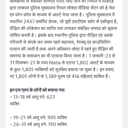
आत्महत्या से संबंधित सामग्री पोस्ट किए जाने की स्थिति में Meta
द्वारा तत्काल पुलिस मुख्यालय स्थित सोशल मीडिया सेंटर को ई-मेल
एवं फोन कॉल के माध्यम से अलर्ट भेजा जाता है। पुलिस मुख्यालय में
स्थापित 24X7 समर्पित डेस्क, जो यूपी एसटीएफ सर्वर से एकीकृत है,
पीड़ित की लोकेशन का त्वरित पता लगाकर संबंधित जनपद को सूचना
प्रेषित करती है। इसके बाद स्थानीय पुलिस द्वारा पीड़ित एवं उसके
परिजनों से संपर्क कर समय रहते सहायता, रेस्क्यू एवं काउंसिलिंग
प्रदान की जाती है तथा अपने अधिकार-क्षेत्र में रहते हुए पीड़ित की
समस्या के समाधान का भी प्रयास किया जाता है। 1 जनवरी-23 से
31 दिसम्बर-25 के मध्य Meta से प्राप्त 1,802 अलर्ट के माध्यम
से कुल 1,805 व्यक्तियों को सुरक्षित बचाया जा चुका है। इन बचाए
गए 1,805 लोगों में से 1,389 पुरुष एवं 416 महिलाएं शामिल हैं।
इन एज ग्रुप के लोगों को बचाया गया
– 13–18 वर्ष आयु वर्ग: 623
व्यक्ति
– 19–25 वर्ष आयु वर्ग: 905 व्यक्ति
– 26–35 वर्ष आयु वर्ग: 190 व्यक्ति