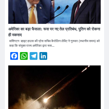
अमेरिका का बड़ा फैसला: रूस पर नए तेल प्रतिबंध, पुतिन को रोकना
ही मकसद
वाशिंगटन व्हाइट हाउस की प्रेस सचिव कैरोलिन लेविट ने गुरुवार (स्थानीय समय) को
कहा कि संयुक्त राज्य अमेरिका द्वारा रूस…
Facebook
WhatsApp
Telegram
LinkedIn