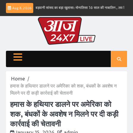
Skip
व नहीं – ईरान
बड़वानी सांसद का बड़ा खुलासा: मोनालिसा 16 साल की नाबालिग , लव जिहाद के षडयंत्र
Aug 8, 2026
to
content
Home
हमास के हथियार डालने पर अमेरिका को शक, बंधकों के अवशेष न
मिलने पर दी कड़ी कार्रवाई की चेतावनी
हमास के हथियार डालने पर अमेरिका को
शक, बंधकों के अवशेष न मिलने पर दी कड़ी
कार्रवाई की चेतावनी
January 15, 2026
admin