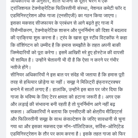
अधिकारियों के अनुसार, शांति योजना के दूसरे चरण में एक
ट्रांजिशनल टेक्नोक्रेटिक फिलिस्तीनी संस्था, नेशनल कमेटी फॉर द
एडमिनिस्ट्रेशन ऑफ गाजा (एनसीएजी) का गठन किया जाएगा।
इसका मकसद सीजफायर के प्रबंधन से आगे बढ़ते हुए गाजा में
विसैन्यीकरण, टेक्नोक्रेटिक शासन और पुनर्निर्माण की दिशा में बदलाव
की प्रक्रिया शुरू करना है। ट्रंप के खास दूत स्टीव विटकॉफ ने कहा
कि वॉशिंगटन को उम्मीद है कि हमास समझौते के तहत अपनी बाकी
जिम्मेदारियों को पूरा करेगा। इसमें आखिरी मरे हुए होस्टेज की वापसी
भी शामिल है। उन्होंने चेतावनी भी दी है कि ऐसा न करने पर गंभीर
नतीजे होंगे।
सीनियर अधिकारियों ने इस बात पर संदेह भी जताया है कि हमास पूरी
तरह से हथियार छोड़ेगा या नहीं। समूह ने मिलिट्री इंफ्रास्ट्रक्चर
बनाने में सालों लगाए हैं। हालांकि, उन्होंने इस बात पर जोर दिया कि
गाजा के भविष्य के लिए टेरर क्षमता को हटाना जरूरी है। अगर एक
और लड़ाई की संभावना बनी रहती है तो पुनर्निर्माण आगे नहीं बढ़
सकता। अधिकारियों ने बताया कि एनसीएजी को क्षेत्रीय मीडिएटर्स
और फिलिस्तीनी समूह के साथ कंसल्टेशन के जरिए सावधानी से चुना
गया था और इसका मकसद एक नॉन-पॉलिटिकल, सर्विस-ओरिएंटेड
एडमिनिस्ट्रेशन के तौर पर काम करना है। इसके तहत गाजा को फिर