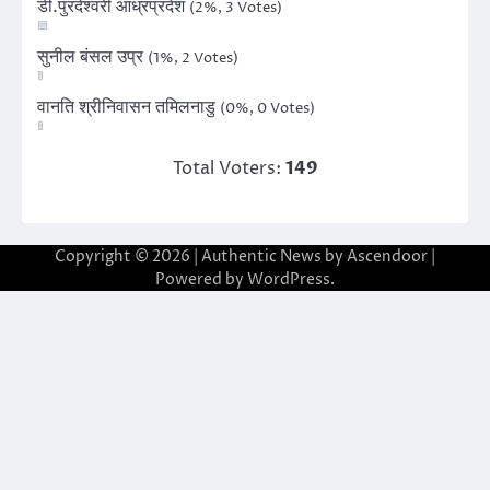
डी.पुरंदेश्वरी आंध्रप्रदेश
(2%, 3 Votes)
सुनील बंसल उप्र
(1%, 2 Votes)
वानति श्रीनिवासन तमिलनाडु
(0%, 0 Votes)
Total Voters:
149
Copyright © 2026
| Authentic News by
Ascendoor
|
Powered by
WordPress
.