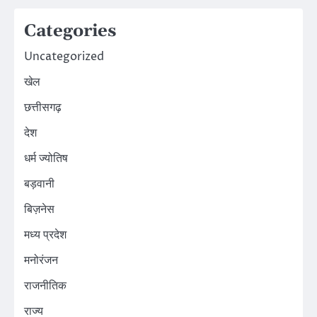
Categories
Uncategorized
खेल
छत्तीसगढ़
देश
धर्म ज्योतिष
बड़वानी
बिज़नेस
मध्य प्रदेश
मनोरंजन
राजनीतिक
राज्य