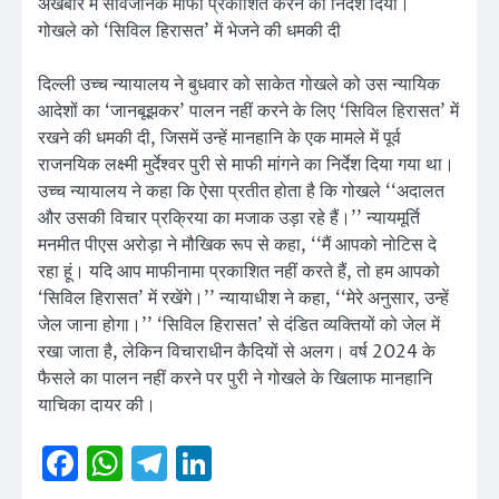
अखबार में सार्वजनिक माफी प्रकाशित करने का निर्देश दिया।
गोखले को ‘सिविल हिरासत’ में भेजने की धमकी दी
दिल्ली उच्च न्यायालय ने बुधवार को साकेत गोखले को उस न्यायिक
आदेशों का ‘जानबूझकर’ पालन नहीं करने के लिए ‘सिविल हिरासत’ में
रखने की धमकी दी, जिसमें उन्हें मानहानि के एक मामले में पूर्व
राजनयिक लक्ष्मी मुर्देश्वर पुरी से माफी मांगने का निर्देश दिया गया था।
उच्च न्यायालय ने कहा कि ऐसा प्रतीत होता है कि गोखले ‘‘अदालत
और उसकी विचार प्रक्रिया का मजाक उड़ा रहे हैं।’’ न्यायमूर्ति
मनमीत पीएस अरोड़ा ने मौखिक रूप से कहा, ‘‘मैं आपको नोटिस दे
रहा हूं। यदि आप माफीनामा प्रकाशित नहीं करते हैं, तो हम आपको
‘सिविल हिरासत’ में रखेंगे।’’ न्यायाधीश ने कहा, ‘‘मेरे अनुसार, उन्हें
जेल जाना होगा।’’ ‘सिविल हिरासत’ से दंडित व्यक्तियों को जेल में
रखा जाता है, लेकिन विचाराधीन कैदियों से अलग। वर्ष 2024 के
फैसले का पालन नहीं करने पर पुरी ने गोखले के खिलाफ मानहानि ​​
याचिका दायर की।
Facebook
WhatsApp
Telegram
LinkedIn