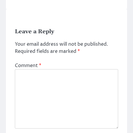
Leave a Reply
Your email address will not be published.
Required fields are marked
*
Comment
*