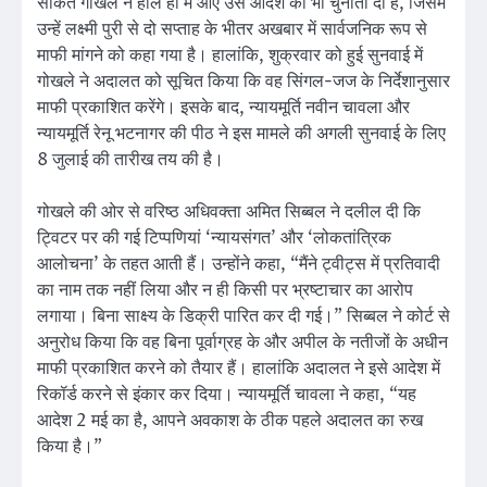
साकेत गोखले ने हाल ही में आए उस आदेश को भी चुनौती दी है, जिसमें
उन्हें लक्ष्मी पुरी से दो सप्ताह के भीतर अखबार में सार्वजनिक रूप से
माफी मांगने को कहा गया है। हालांकि, शुक्रवार को हुई सुनवाई में
गोखले ने अदालत को सूचित किया कि वह सिंगल-जज के निर्देशानुसार
माफी प्रकाशित करेंगे। इसके बाद, न्यायमूर्ति नवीन चावला और
न्यायमूर्ति रेनू भटनागर की पीठ ने इस मामले की अगली सुनवाई के लिए
8 जुलाई की तारीख तय की है।
गोखले की ओर से वरिष्ठ अधिवक्ता अमित सिब्बल ने दलील दी कि
ट्विटर पर की गई टिप्पणियां ‘न्यायसंगत’ और ‘लोकतांत्रिक
आलोचना’ के तहत आती हैं। उन्होंने कहा, “मैंने ट्वीट्स में प्रतिवादी
का नाम तक नहीं लिया और न ही किसी पर भ्रष्टाचार का आरोप
लगाया। बिना साक्ष्य के डिक्री पारित कर दी गई।” सिब्बल ने कोर्ट से
अनुरोध किया कि वह बिना पूर्वाग्रह के और अपील के नतीजों के अधीन
माफी प्रकाशित करने को तैयार हैं। हालांकि अदालत ने इसे आदेश में
रिकॉर्ड करने से इंकार कर दिया। न्यायमूर्ति चावला ने कहा, “यह
आदेश 2 मई का है, आपने अवकाश के ठीक पहले अदालत का रुख
किया है।”