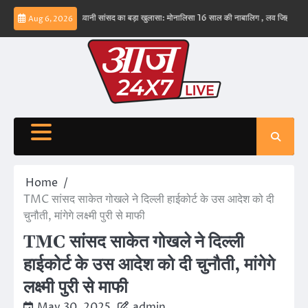
Skip
ं – ईरान
बड़वानी सांसद का बड़ा खुलासा: मोनालिसा 16 साल की नाबालिग , लव जिहाद के षडयंत्र का
Aug 6, 2026
to
content
Home
TMC सांसद साकेत गोखले ने दिल्ली हाईकोर्ट के उस आदेश को दी
चुनौती, मांगेगे लक्ष्मी पुरी से माफी
TMC सांसद साकेत गोखले ने दिल्ली
हाईकोर्ट के उस आदेश को दी चुनौती, मांगेगे
लक्ष्मी पुरी से माफी
May 30, 2025
admin