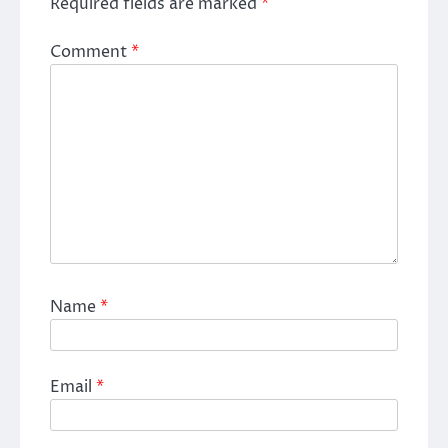
Required fields are marked
*
Comment
*
Name
*
Email
*