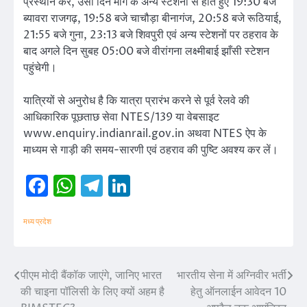
प्रस्थान कर, उसी दिन मार्ग के अन्य स्टेशनों से होते हुए 19:30 बजे
ब्यावरा राजगढ़, 19:58 बजे चाचौड़ा बीनागंज, 20:58 बजे रूठियाई,
21:55 बजे गुना, 23:13 बजे शिवपुरी एवं अन्य स्टेशनों पर ठहराव के
बाद अगले दिन सुबह 05:00 बजे वीरांगना लक्ष्मीबाई झाँसी स्टेशन
पहुंचेगी।
यात्रियों से अनुरोध है कि यात्रा प्रारंभ करने से पूर्व रेलवे की
आधिकारिक पूछताछ सेवा NTES/139 या वेबसाइट
www.enquiry.indianrail.gov.in अथवा NTES ऐप के
माध्यम से गाड़ी की समय-सारणी एवं ठहराव की पुष्टि अवश्य कर लें।
Facebook
WhatsApp
Telegram
LinkedIn
मध्य प्रदेश
पीएम मोदी बैंकॉक जाएंगे, जानिए भारत
भारतीय सेना में अग्निवीर भर्ती
Post
की चाइना पॉलिसी के लिए क्यों अहम है
हेतु ऑनलाईन आवेदन 10
navigation