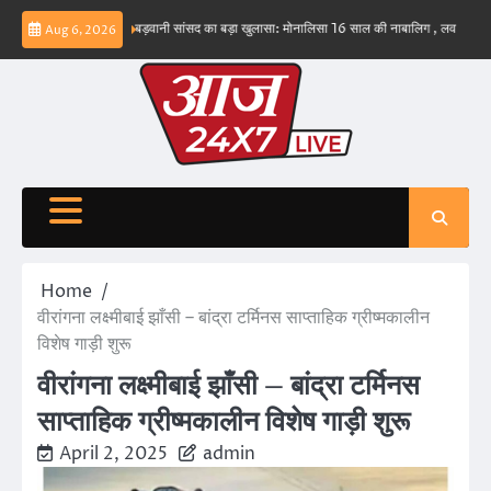
Skip
भव नहीं – ईरान
बड़वानी सांसद का बड़ा खुलासा: मोनालिसा 16 साल की नाबालिग , लव जिहाद के षडयंत
Aug 6, 2026
to
content
Home
वीरांगना लक्ष्मीबाई झाँसी – बांद्रा टर्मिनस साप्ताहिक ग्रीष्मकालीन
विशेष गाड़ी शुरू
वीरांगना लक्ष्मीबाई झाँसी – बांद्रा टर्मिनस
साप्ताहिक ग्रीष्मकालीन विशेष गाड़ी शुरू
April 2, 2025
admin