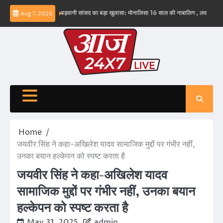
Skip
ंभव नहीं – ईरान
बड़वानी सांसद का बड़ा खुलासा: मोनालिसा 16 साल की नाबालिग , लव जिहाद के षडयंत
Aug 7, 2026
to
content
Home
जयवीर सिंह ने कहा-अखिलेश यादव सामाजिक मुद्दों पर गंभीर नहीं,
उनका बयान हल्केपन को स्पष्ट करता है
जयवीर सिंह ने कहा-अखिलेश यादव
सामाजिक मुद्दों पर गंभीर नहीं, उनका बयान
हल्केपन को स्पष्ट करता है
May 31, 2025
admin