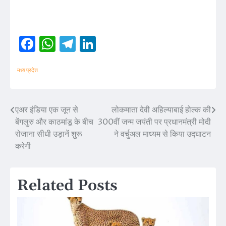
Facebook
WhatsApp
Telegram
LinkedIn
मध्य प्रदेश
एअर इंडिया एक जून से
लोकमाता देवी अहिल्याबाई होल्क की
Post
बेंगलुरु और काठमांडू के बीच
300वीं जन्म जयंती पर प्रधानमंत्री मोदी
navigation
रोजाना सीधी उड़ानें शुरू
ने वर्चुअल माध्यम से किया उद्घाटन
करेगी
Related Posts