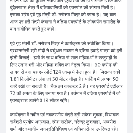
मोहन यादव की कुशल नेतृत्व और दूरदर्शिता का ही परिणाम है कि आज
बुंदेलखण्ड क्षेत्र में दतियावासियों को एयरपोर्ट की सौगात मिली है।
इसका श्रेय पूर्व गृह मंत्री डॉ. नरोत्तम मिश्र को जाता है। यह बात
आज प्रभारी मंत्री कंषाना ने दतिया एयरपोर्ट के लोकार्पण समारोह के
बाद संबोधित करते हुए कही।
पूर्व गृह मंत्री डॉ. नरोत्तम मिश्र ने कार्यक्रम को संबोधित किया।
प्रधानमंत्री श्री मोदी ने वर्चुअल माध्यम से दतिया हवाई यात्रा को हरी
झंडी दिखाई। इसी के साथ दतिया से सात महिलाओं ने खजुराहों के
लिए उड़ान भरी और महिला शक्ति का नेतृत्व किया। 60 करोड़ की
लागत से बना यह एयरपोर्ट 124 एकड़ में फैला हुआ है। जिसका रनवे
1.81 किलोमीटर लंबा एवं 30 मीटर चौड़ा है। पार्किंग में लगभग 50
कारें रखी जा सकती है। चैक इन काउन्टर 2 है। यह एयरपोर्ट एटीआर
72 की क्षमता के लिए बनाया गया है। वर्तमान में दतिया एयरपोर्ट में जो
एयरक्राप्ट उतरेंगे वे 19 सीटर रहेंगे।
कार्यक्रम में नवीन एवं नवकरणीय मंत्री श्री राकेश शुक्ला, विधायक
सर्वश्री प्रदीप अग्रवाल, रमेश खटीक, नरेन्द्र कुशवाहा, अम्बरीश
शर्मा और स्थानीय जनप्रतिनिधिगण एवं अधिकारीगण उपस्थित रहे।