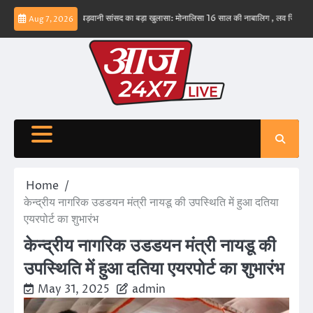
Skip
 नहीं – ईरान
बड़वानी सांसद का बड़ा खुलासा: मोनालिसा 16 साल की नाबालिग , लव जिहाद के षडयंत्र
Aug 7, 2026
to
content
Home
केन्द्रीय नागरिक उडडयन मंत्री नायडू की उपस्थिति में हुआ दतिया
एयरपोर्ट का शुभारंभ
केन्द्रीय नागरिक उडडयन मंत्री नायडू की
उपस्थिति में हुआ दतिया एयरपोर्ट का शुभारंभ
May 31, 2025
admin