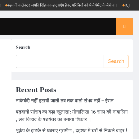
ड़वानी कलेक्टर जयति सिंह का व्हाट्सऐप हैक, परिचितों को भेजे पेमेंट के मैसेज ।
ICJS, e-DAR और 
Search
Search
Recent Posts
नाकेबंदी नहीं हटायी जाती तब तक वार्ता संभव नहीं – ईरान
बड़वानी सांसद का बड़ा खुलासा: मोनालिसा 16 साल की नाबालिग
, लव जिहाद के षडयंत्र का बनाया शिकार ।
भूकंप के झटके से घबराए ग्रामीण , दहशत में घरों से निकले बाहर !