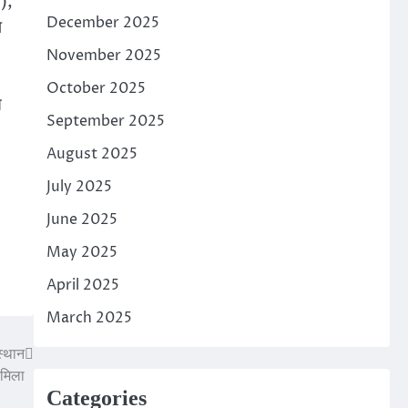
ष),
December 2025
प
November 2025
October 2025
त
September 2025
August 2025
July 2025
June 2025
May 2025
April 2025
March 2025
स्थान
मिला
Categories