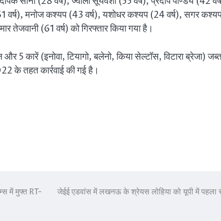
पक सोनी (28 वर्ष), ज्वाला सूर्यवंशी (55 वर्ष), प्रदीप पाण्डेय (42 वर्
रे (61 वर्ष), मनोज कश्यप (43 वर्ष), यशोधर कश्यप (24 वर्ष), सगर कश्य
 कुमार तेजवानी (61 वर्ष) को गिरफ्तार किया गया है।
5 कारें (इनोवा, टियागो, बलेनो, किया सेल्टॉस, विटारा ब्रेजा) जब्
22 के तहत कार्रवाई की गई है।
स में मुफ्त RT-
जेईई एडवांस में लखनऊ के श्रेयस लोहिया को यूपी में पहला 