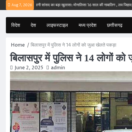
Skip
 नहीं – ईरान
बड़वानी सांसद का बड़ा खुलासा: मोनालिसा 16 साल की नाबालिग , लव जिहाद के षड
Aug 7, 2026
to
content
विदेश
देश
लाइफस्टाइल
मध्य प्रदेश
छत्तीसगढ़
Home
बिलासपुर में पुलिस ने 14 लोगों को जुआ खेलते पकड़ा
बिलासपुर में पुलिस ने 14 लोगों को
June 2, 2025
admin