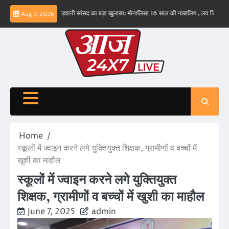
Skip
नहीं – ईरान
बड़वानी सांसद का बड़ा खुलासा: मोनालिसा 16 साल की नाबालिग , लव जिहाद के षडयंत्र 
Aug 9, 2026
to
content
Home
स्कूलों में ज्वाइन करने लगे युक्तियुक्त शिक्षक, ग्रामीणों व बच्चों में
खुशी का माहौल
स्कूलों में ज्वाइन करने लगे युक्तियुक्त
शिक्षक, ग्रामीणों व बच्चों में खुशी का माहौल
June 7, 2025
admin