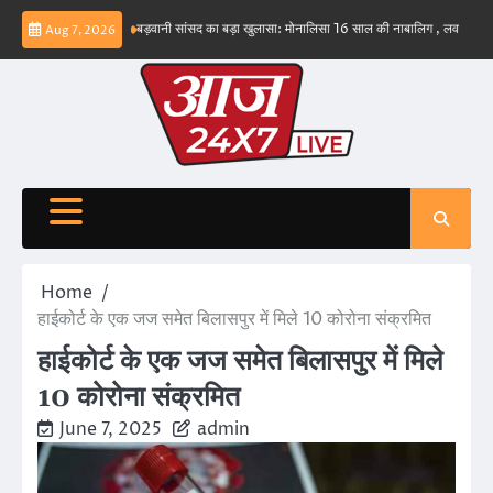
Skip
भव नहीं – ईरान
बड़वानी सांसद का बड़ा खुलासा: मोनालिसा 16 साल की नाबालिग , लव जिहाद के षडयंत
Aug 7, 2026
to
content
Home
हाईकोर्ट के एक जज समेत बिलासपुर में मिले 10 कोरोना संक्रमित
हाईकोर्ट के एक जज समेत बिलासपुर में मिले
10 कोरोना संक्रमित
June 7, 2025
admin