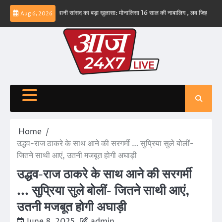
Skip
ं – ईरान
बड़वानी सांसद का बड़ा खुलासा: मोनालिसा 16 साल की नाबालिग , लव जिहाद के षडयंत्र का
Aug 6, 2026
to
content
Home
उद्धव-राज ठाकरे के साथ आने की सरगर्मी … सुप्रिया सुले बोलीं-
जितने साथी आएं, उतनी मजबूत होगी अघाड़ी
उद्धव-राज ठाकरे के साथ आने की सरगर्मी
… सुप्रिया सुले बोलीं- जितने साथी आएं,
उतनी मजबूत होगी अघाड़ी
June 8, 2025
admin