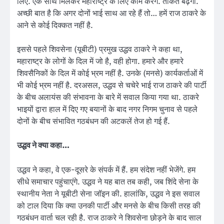
लिए. एक साथ मिलकर महाराष्ट्र के लिए काम करेंगे. ताकत बढ़ेगी.
अच्छी बात है कि अगर दोनों भाई साथ आ रहे हैं तो… हमें राज ठाकरे के
आने से कोई दिक्कत नहीं है.
इससे पहले शिवसेना (यूबीटी) प्रमुख उद्धव ठाकरे ने कहा था,
महाराष्ट्र के लोगों के दिल में जो है, वही होगा. हमारे और हमारे
शिवसैनिकों के दिल में कोई भ्रम नहीं है. उनके (मनसे) कार्यकर्ताओं में
भी कोई भ्रम नहीं है. दरअसल, उद्धव से चचेरे भाई राज ठाकरे की पार्टी
के बीच अलायंस की संभावना के बारे में सवाल किया गया था. ठाकरे
भाइयों द्वारा हाल में दिए गए बयानों के बाद नगर निगम चुनाव से पहले
दोनों के बीच संभावित गठबंधन की अटकलें तेज हो गई हैं.
उद्धव ने क्या कहा…
उद्धव ने कहा, वे एक-दूसरे के संपर्क में हैं. हम संदेश नहीं भेजेंगे. हम
सीधे समाचार पहुंचाएंगे. उद्धव ने यह बात तब कही, जब शिंदे सेना के
स्थानीय नेता ने यूबीटी सेना जॉइन की. हालांकि, उद्धव ने इस सवाल
को टाल दिया कि क्या उनकी पार्टी और मनसे के बीच किसी तरह की
गठबंधन वार्ता चल रही है. राज ठाकरे ने शिवसेना छोड़ने के बाद साल