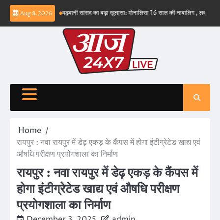
Skip
भव नहीं – ईरान
बड़वानी सांसद का बड़ा खुलासा: मोनालिसा 16 साल की नाबालिग , लव जिहाद के षडयंत
Aug 8, 2026
to
content
Home
रायपुर : नवा रायपुर में डेढ़ एकड़ के कैंपस में होगा इंटीग्रेटेड खाद्य एवं
औषधि परीक्षण प्रयोगशाला का निर्माण
रायपुर : नवा रायपुर में डेढ़ एकड़ के कैंपस में
होगा इंटीग्रेटेड खाद्य एवं औषधि परीक्षण
प्रयोगशाला का निर्माण
December 3, 2025
admin