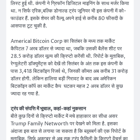
लिस्ट हुई थी. कंपनी ने ग्रिफॉन डिजिटल माइनिंग के साथ मर्जर किया
था. न सिर्फ एरिक,बल्कि डोनाल्ड ट्रंप जूनियर भी इस कंपनी में को-
फाउंडर हैं. इसके शेयर की वैल्यू अपने हाई से करीब 80 फीसदी के
आसपास टूट चुकी है.
Americal Bitcoin Corp का सितंबर के मध्य तक मार्केट
कैपिटल 7 अरब डॉलर से ज्यादा था, जबकि उसकी बैलेंस शीट पर
28.5 करोड़ डॉलर मूल्य की क्रिप्टो करेंसी थी. रिपोर्ट के मुताबिक,
रेग्युलेटरी डॉक्युमेंट्स को देखें तो सितंबर के अंत तक इस कंपनी के
पास 3,418 बिटकॉइन रिजर्व थे, जिनकी कीमत अब करीब 31 करोड़
डॉलर होगी. लेकिन हालिया बड़ी गिरावट के बाद अब अमेरिकन
बिटकॉइन कॉर्प का मार्केट कैप घटकर महज 2 अरब डॉलर से कुछ
ज्यादा रह गया है.
ट्रंप की संपत्ति में भूचाल, कहां-कहां नुकसान
बीते कुछ दिनों से क्रिप्टो मार्केट में मचे हाहाकार का सीधा असर
Trump Family Networth पर देखने को मिला है. इसका
अंदाजा इस बात से लगाया जा सकता है कि ब्लूमबर्ग की एक रिपोर्ट के
मुताबिक, सिर्फ अक्टूबर से अब तक ट्रंप फैमिली के क्रिप्टो वेंचर्स का