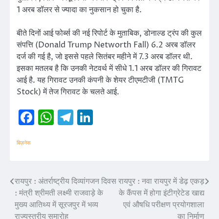
1 अरब डॉलर से ज्यादा का नुकसान हो चुका है.
बीते दिनों आई फोर्ब्स की नई रिपोर्ट के मुताबिक, डोनाल्ड ट्रंप की कुल
संपत्ति (Donald Trump Networth Fall) 6.2 अरब डॉलर
दर्ज की गई है, जो इससे पहले सितंबर महीने में 7.3 अरब डॉलर थी.
इसका मतलब है कि उनकी नेटवर्थ में सीधे 1.1 अरब डॉलर की गिरावट
आई है. यह गिरावट उनकी कंपनी के शेयर टीएमटीजी (TMTG
Stock) में तेज गिरावट के चलते आई.
Facebook
WhatsApp
Telegram
LinkedIn
बिज़नेस
रायपुर : अंतर्राष्ट्रीय दिव्यांगजन दिवस
रायपुर : नवा रायपुर में डेढ़ एकड़
Post
: मंत्री श्रीमती लक्ष्मी राजवाड़े के
के कैंपस में होगा इंटीग्रेटेड खाद्य
navigation
मुख्य आतिथ्य में सूरजपुर में भव्य
एवं औषधि परीक्षण प्रयोगशाला
राज्यस्तरीय समारोह
का निर्माण