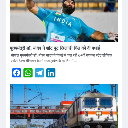
मुख्यमंत्री डॉ. यादव ने शॉट पुट खिलाड़ी गिल को दी बधाई
भोपाल मुख्यमंत्री डॉ. मोहन यादव ने चैन्नई में चल रही 64वीं नेशनल स्टेट सीनियर
एथेलेटिक्स चैम्पियनशिप में मध्यप्रदेश के प्रतिभागी…
Facebook
WhatsApp
Telegram
LinkedIn