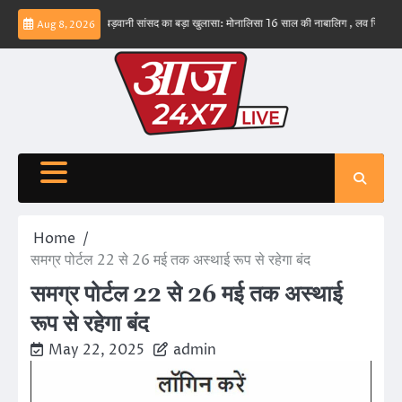
Skip
भव नहीं – ईरान
बड़वानी सांसद का बड़ा खुलासा: मोनालिसा 16 साल की नाबालिग , लव जिहाद के षडयंत
Aug 8, 2026
to
content
Home
समग्र पोर्टल 22 से 26 मई तक अस्थाई रूप से रहेगा बंद
समग्र पोर्टल 22 से 26 मई तक अस्थाई
रूप से रहेगा बंद
May 22, 2025
admin